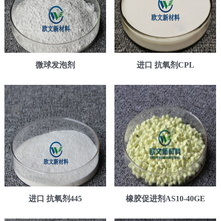
微球发泡剂
进口 抗氧剂CPL
进口 抗氧剂445
橡胶促进剂AS10-40GE